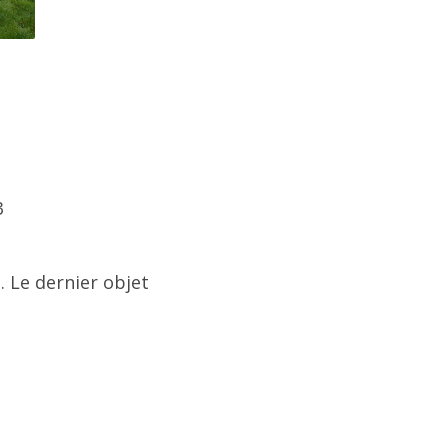
3
… Le dernier objet