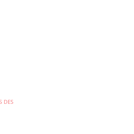
S DES