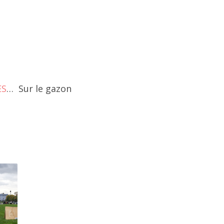
ES
… Sur le gazon