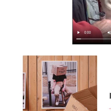
2
2
2
20
2
2
2
jui
2
2