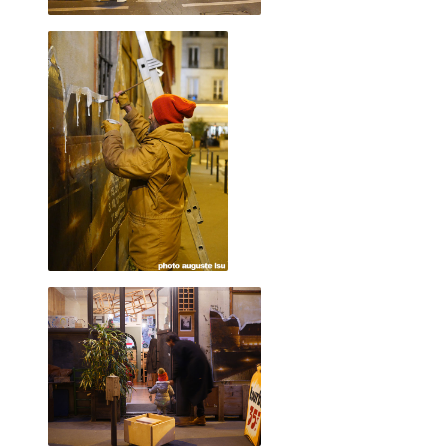
2016 octobre
2016 septembre
2016 août
2016 juillet
2016 juin
2016 mai
2016 avril
2016 mars
2016 février
2016 janvier
Encadré doré, 29 juin 2019
2015 décembre