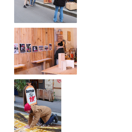
2022 décembre
2022 novembre
2022 octobre
2022 août
2022 septembre
1er décembre 2010, place Vendôme
2022 juillet
2022 juin
2022 mai
2022 avril
2022 mars
2022 février