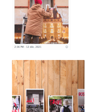
2 mai 2015, MARCEL ROGER et JF Le Scour