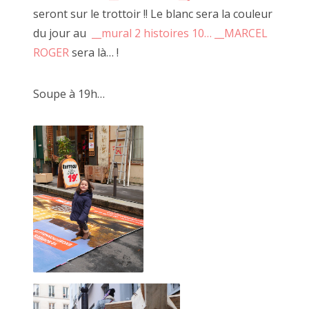
seront sur le trottoir !! Le blanc sera la couleur
du jour au
__mural 2 histoires 10…
__MARCEL
ROGER
sera là… !
CECILE RAYMOND, 18 octobre 2014
Soupe à 19h…