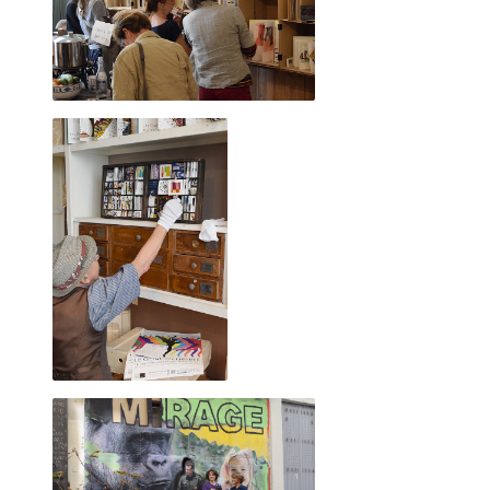
Passage josset… le 8 octobre 2022