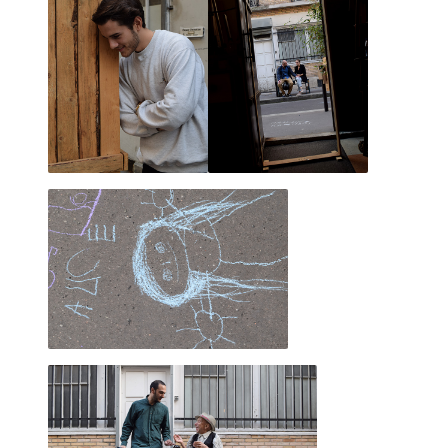
2023 novembre
2023 octobre
2023 septembre
2023 juillet
2023 août
2023 juin
2023 mai
2023 avril
2023 mars
2023 février
2023 janvier