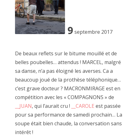
9
septembre 2017
De beaux reflets sur le bitume mouillé et de
belles poubelles… attendus ! MARCEL, malgré
sa danse, n’a pas éloigné les averses. Ca a
beaucoup joué de la prothèse téléphonique…
c’est grave docteur ? MACRONMIRAGE est en
compétition avec les « COMPAGNONS » de
__JUAN
, qui l’aurait cru !
__CAROLE
est passée
"Pédale Pédale", décembre 2018
pour sa performance de samedi prochain… La
soupe était bien chaude, la conversation sans
intérêt !