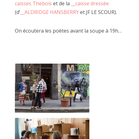
caisses Thebois
et de la
__caisse dressée
Mural vague à bonds, 16 novembre 20
(d’
__ALDRIDGE HANSBERRY
et JF LE SCOUR).
On écoutera les poètes avant la soupe à 19h…