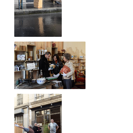
SACHA et ALEX pour "Pédale Pédale" 2