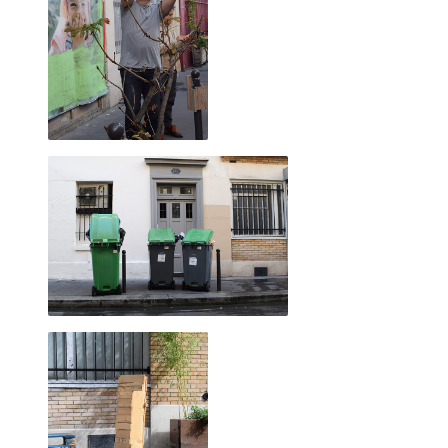
C'est à l'occasion d'un voyage à vélo que 
Alexandre Leroux, un ami. Nous avons pr
photos, de vidéos et d'objets.