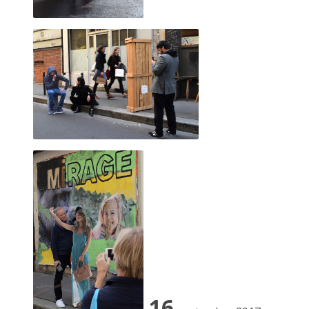
2 mai 2015, MARCEL ROGER et JF Le Sc
16