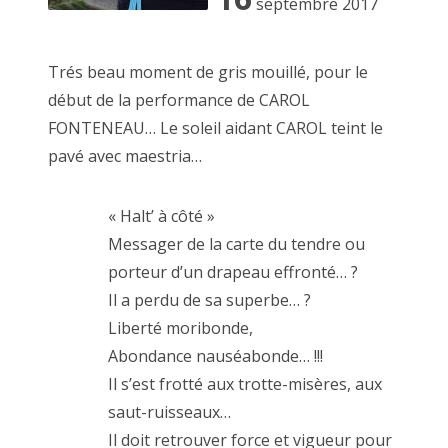
septembre 2017
Trés beau moment de gris mouillé, pour le
la Désarmée Espagnole, JUAN CRUZ IB
début de la performance de CAROL
FONTENEAU… Le soleil aidant CAROL teint le
pavé avec maestria…
« Halt’ à côté »
Messager de la carte du tendre ou
porteur d’un drapeau effronté… ?
Il a perdu de sa superbe… ?
Liberté moribonde,
Abondance nauséabonde… !!!
Il s’est frotté aux trotte-misères, aux
saut-ruisseaux…
Il doit retrouver force et vigueur pour