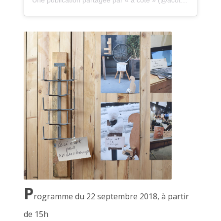
la Désarmée Espagnole, JUAN CRUZ IBANEZ 2022
P
rogramme du 22 septembre 2018, à partir
de 15h