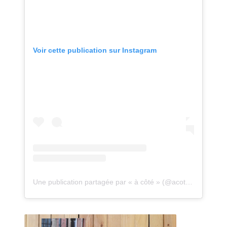
Voir cette publication sur Instagram
Une publication partagée par « à côté » (@acotepointbe)
le
SACHA et ALEX pour "Pédale Pédale" 2018