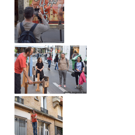
La mienne.
Loin de me considérer comme un artiste, si ce n'est que la
version familière ".6" de "bon à rien, fantaisiste"