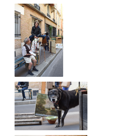
2022 décembre
2022 novembre
2022 octobre
2022 août
2022 septembre
1er décembre 2010, place Vendôme
2022 juillet
2022 juin
2022 mai
2022 avril
2022 mars
2022 février