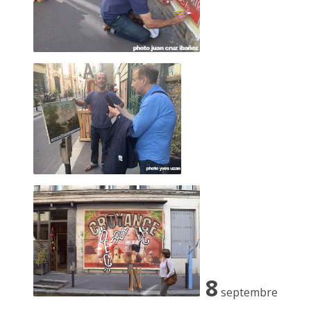
Passage josset… le 8 octobre 2022
8
septembre