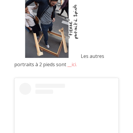
C'est à l'occasion d'un voyage à vélo que je suis revenu avec
Alexandre Leroux, un ami. Nous avons présenté une
ribambelles de photos, de vidéos et d'objets.
Les autres
portraits à 2 pieds sont
__ici
.