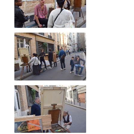
2023 novembre
2023 octobre
2023 septembre
2023 juillet
2023 août
2023 juin
2023 mai
2023 avril
2023 mars
2023 février
2023 janvier