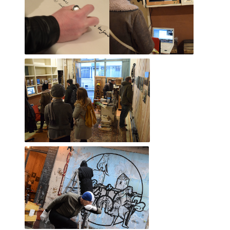
2016 octobre
2016 septembre
2016 août
2016 juillet
2016 juin
2016 mai
2016 avril
2016 mars
2016 février
2016 janvier
Encadré doré, 29 juin 2019
2015 décembre