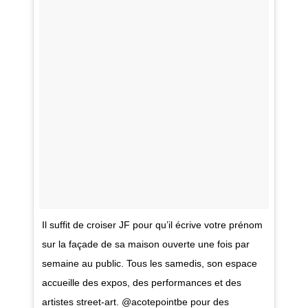
Il suffit de croiser JF pour qu’il écrive votre prénom
sur la façade de sa maison ouverte une fois par
SACHA et ALEX pour "Pédale Pédale" 2018
semaine au public. Tous les samedis, son espace
accueille des expos, des performances et des
artistes street-art. @acotepointbe pour des