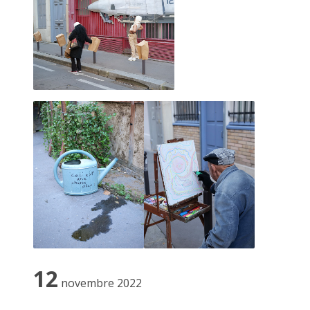
la Désarmée Espagnole, JUAN CRUZ IBANEZ 2022
12
novembre 2022