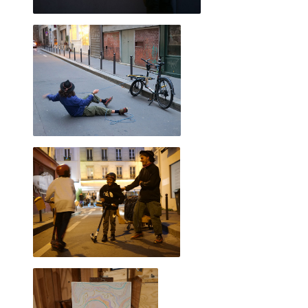
"Pédale Pédale", décembre 2018
Première rencontre avec le OU PAS. Nous avions imaginé
cela comme un événement ou viennent se succéder de
nombreuses personnes.