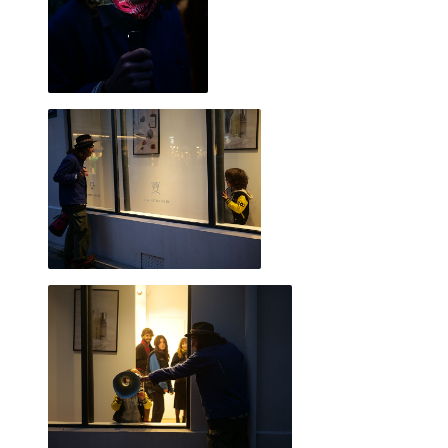
SACHA et ALEX pour "Pédale Pédale" 2018