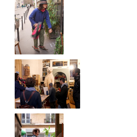
marqué par les clous des nombreuses expositions qui m'ont
précédées).
La palissade