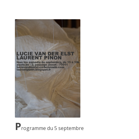
marqué par les clous des nombreuses expositions qui m'ont
précédées).
P
rogramme du 5 septembre
La palissade