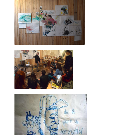
2022 décembre
2022 novembre
2022 octobre
2022 août
2022 septembre
1er décembre 2010, place Vendôme
2022 juillet
2022 juin
2022 mai
2022 avril
2022 mars
2022 février