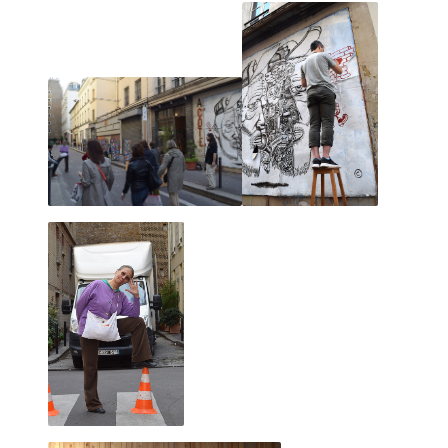
2023 novembre
2023 octobre
2023 septembre
2023 juillet
2023 août
2023 juin
2023 mai
2023 avril
2023 mars
2023 février
2023 janvier