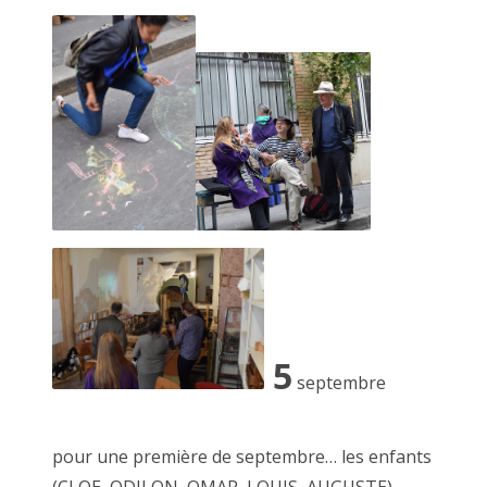
La mienne.
Loin de me considérer comme un artiste, si ce n'est que la
version familière ".6" de "bon à rien, fantaisiste"
5
septembre
pour une première de septembre… les enfants