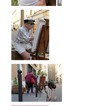
2022 décembre
2022 novembre
2022 octobre
2022 août
2022 septembre
1er décembre 2010, place Vendôme
2022 juillet
2022 juin
2022 mai
2022 avril
2022 mars
2022 février