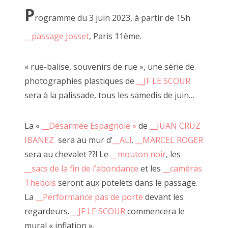
P
rogramme du 3 juin 2023, à partir de 15h
__passage Josset
, Paris 11ème.
« rue-balise, souvenirs de rue », une série de
photographies plastiques de
__JF LE SCOUR
sera à la palissade, tous les samedis de juin…
La «
__Désarmée Espagnole »
de
__JUAN CRUZ
IBANEZ
sera au mur d’
__ALI
.
__MARCEL ROGER
sera au chevalet ??! Le
__mouton noir
, les
__sacs de la fin de l’abondance
et les
__caméras
Thebois
seront aux potelets dans le passage.
La
__Performance pas de porte
devant les
regardeurs.
__JF LE SCOUR
commencera le
mural « inflation ».