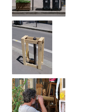
2023 novembre
2023 octobre
2023 septembre
2023 juillet
2023 août
2023 juin
2023 mai
2023 avril
2023 mars
2023 février
2023 janvier