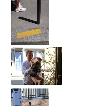
SACHA et ALEX pour "Pédale Pédale" 2018