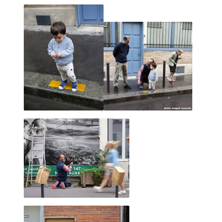
La mienne.
Loin de me considérer comme un artiste, si ce n'est que la
version familière ".6" de "bon à rien, fantaisiste"