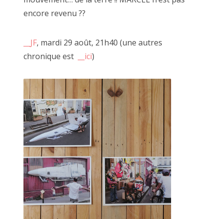
2022 décembre
encore revenu ??
2022 novembre
__JF
, mardi 29 août, 21h40 (une autres
2022 octobre
chronique est
__ici
)
2022 août
2022 septembre
1er décembre 2010, place Vendôme
2022 juillet
2022 juin
2022 mai
2022 avril
2022 mars
2022 février