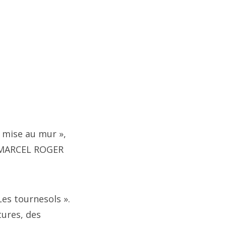
 mise au mur »,
 MARCEL ROGER
es tournesols ».
ures, des