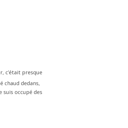
r, c’était presque
thé chaud dedans,
e suis occupé des