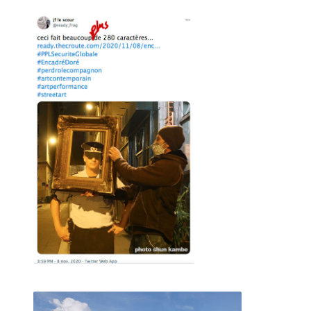
La mienne.
Loin de me considérer comme un artiste, si ce n'est que la
version familière ".6" de "bon à rien, fantaisiste"