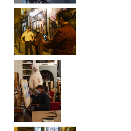
2023 novembre
2023 octobre
2023 septembre
2023 juillet
2023 août
2023 juin
2023 mai
2023 avril
2023 mars
2023 février
2023 janvier