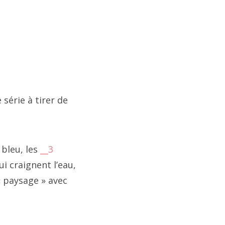
série à tirer de
 bleu, les
__3
i craignent l’eau,
 paysage » avec