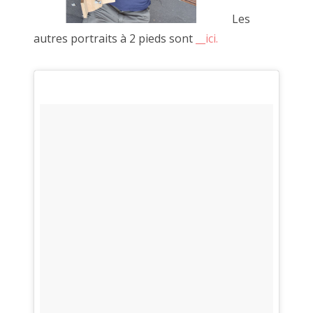
Les
autres portraits à 2 pieds sont
__ici
.
La palissade