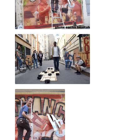
2023 novembre
2023 octobre
2023 septembre
2023 juillet
2023 août
2023 juin
2023 mai
2023 avril
2023 mars
2023 février
2023 janvier