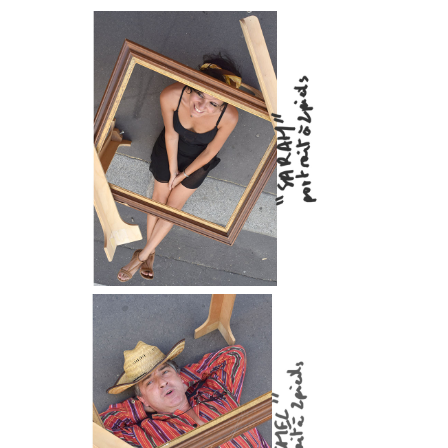
Passage josset… le 8 octobre 2022