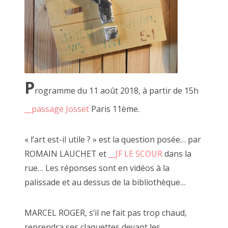
P
rogramme du 11 août 2018, à partir de 15h
__passage Josset
Paris 11ème.
« l’art est-il utile ? » est la question posée… par
ROMAIN LAUCHET et
__JF LE SCOUR
dans la
rue… Les réponses sont en vidéos à la
palissade et au dessus de la bibliothèque…
SACHA et ALEX pour "Pédale Pédale" 2018
MARCEL ROGER, s’il ne fait pas trop chaud,
reprendra ses claquettes devant les