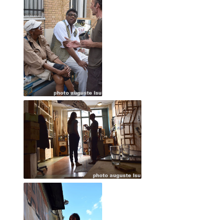
2017 août
2017 juillet
2017 juin
2017 mai
2017 avril
2017 mars
2017 février
2017 janvier
2016 décembre
2016 novembre