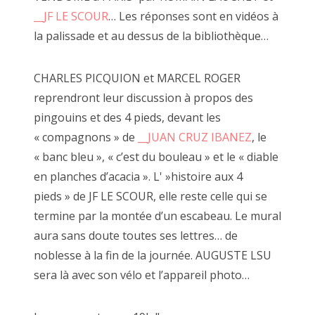
__JF LE SCOUR
… Les réponses sont en vidéos à
la palissade et au dessus de la bibliothèque…
la Désarmée Espagnole, JUAN CRUZ IBANEZ
CHARLES PICQUION et MARCEL ROGER
reprendront leur discussion à propos des
pingouins et des 4 pieds, devant les
« compagnons » de
__JUAN CRUZ IBANEZ
, le
« banc bleu », « c’est du bouleau » et le « diable
en planches d’acacia ». L' »histoire aux 4
pieds » de JF LE SCOUR, elle reste celle qui se
termine par la montée d’un escabeau. Le mural
aura sans doute toutes ses lettres… de
noblesse à la fin de la journée. AUGUSTE LSU
sera là avec son vélo et l’appareil photo…