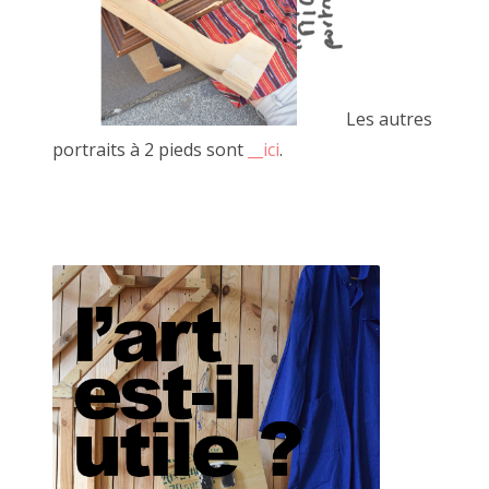
Les autres
portraits à 2 pieds sont
__ici
.
Mural libre juin 2020