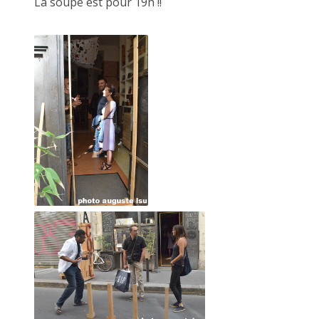
La soupe est pour 19h !!
CECILE RAYMOND, 18 octobre 2014