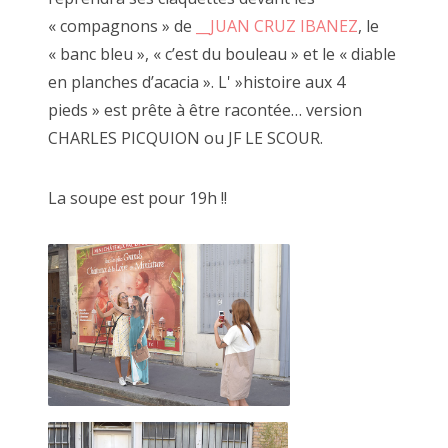
« compagnons » de
__JUAN CRUZ IBANEZ
, le
« banc bleu », « c’est du bouleau » et le « diable
en planches d’acacia ». L' »histoire aux 4
pieds » est prête à être racontée… version
CHARLES PICQUION ou JF LE SCOUR.
La soupe est pour 19h !!
"Pédale Pédale", décembre 2018