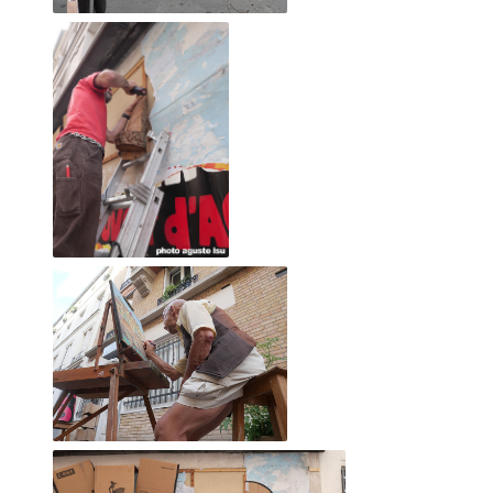
2 mai 2015, MARCEL ROGER et JF Le Scour