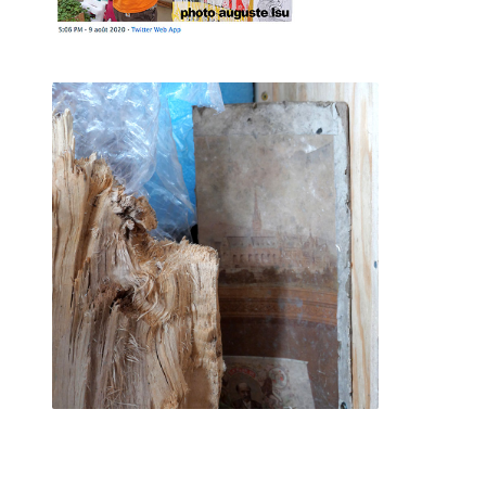
"Pédale Pédale", décembre 2018
Première rencontre avec le OU PAS. Nous avions imaginé
cela comme un événement ou viennent se succéder de
nombreuses personnes.