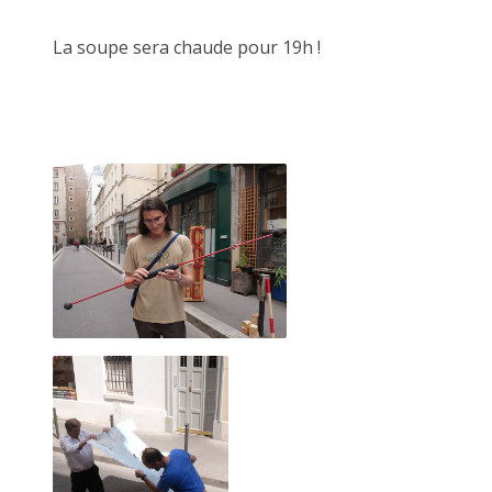
La soupe sera chaude pour 19h !
Mural vague à bonds, 16 novembre 2019