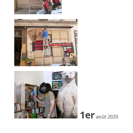
Passage josset… le 8 octobre 2022
1er
août 2020