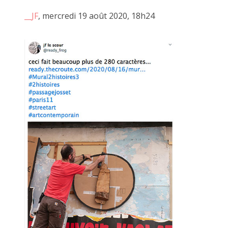
__JF
, mercredi 19 août 2020, 18h24
CECILE RAYMOND, 18 octobre 2014