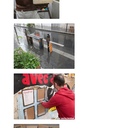
2023 novembre
2023 octobre
2023 septembre
2023 juillet
2023 août
2023 juin
2023 mai
2023 avril
2023 mars
2023 février
2023 janvier