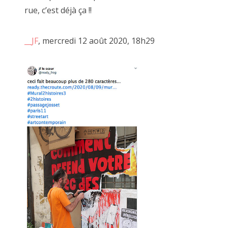
rue, c’est déjà ça !!
__JF
, mercredi 12 août 2020, 18h29
SACHA et ALEX pour "Pédale Pédale" 2018