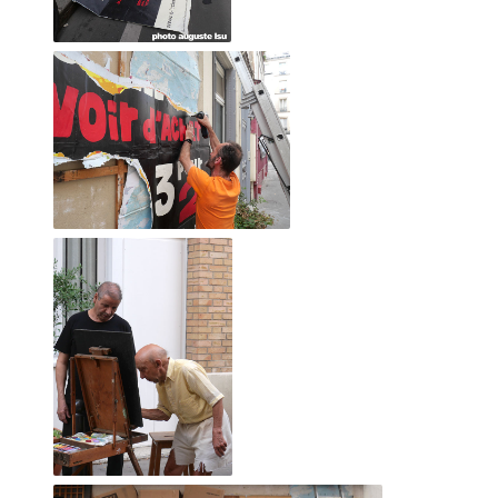
marqué par les clous des nombreuses expositions qui m'ont
précédées).
La palissade